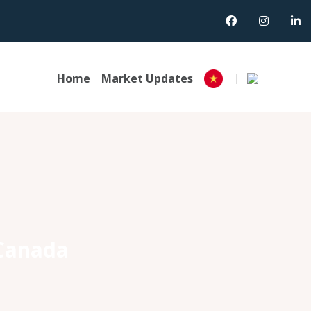
Home
Market Updates
 Canada