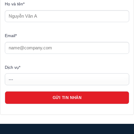
Họ và tên*
Email*
Dịch vụ*
GỬI TIN NHẮN