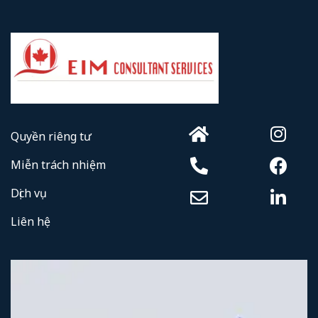
Quyền riêng tư
Miễn trách nhiệm
Dịch vụ
Liên hệ